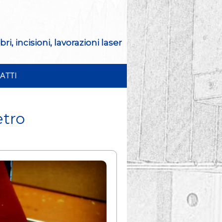
i, incisioni, lavorazioni laser
ATTI
etro