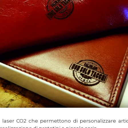
laser CO2 che permettono di personalizzare articol